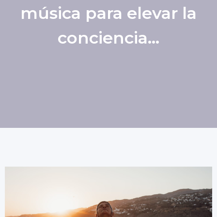
música para elevar la
conciencia...