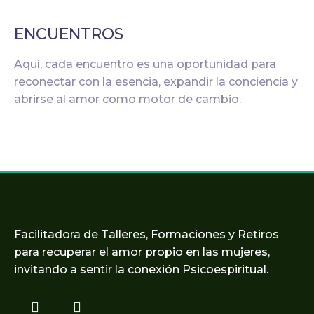
ENCUENTROS
Aquí, cada encuentro es una oportunidad para
reconectar con la esencia, expandir la conciencia y
abrirse al amor como motor de cambio.
Facilitadora de Talleres, Formaciones y Retiros
para recuperar el amor propio en las mujeres,
invitando a sentir la conexión Psicoespiritual.