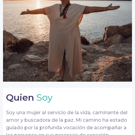
Quien
Soy
Soy una mujer al servicio de la vida, caminante del
amor y buscadora de la paz. Mi camino ha estado
guiado por la profunda vocación de acompañar a